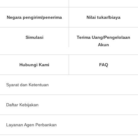
Negara pengirim/penerima
Nilai tukar/biaya
Simulasi
Terima Uang/Pengelolaan
Akun
Hubungi Kami
FAQ
Syarat dan Ketentuan
Daftar Kebijakan
Layanan Agen Perbankan