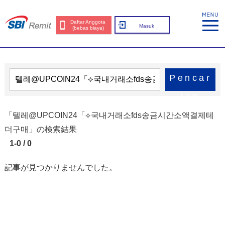
Daftar Anggota
Masuk
(bebas biaya)
Pencar
ian
「텔레@UPCOIN24「⟡국내거래소fds송금시간소액결제테
더구매」の検索結果
1-0 / 0
記事が見つかりませんでした。