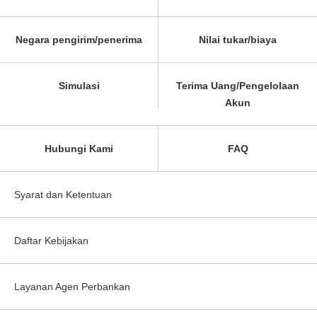
Negara pengirim/penerima
Nilai tukar/biaya
Simulasi
Terima Uang/Pengelolaan
Akun
Hubungi Kami
FAQ
Syarat dan Ketentuan
Daftar Kebijakan
Layanan Agen Perbankan