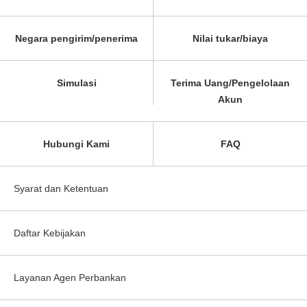
Negara pengirim/penerima
Nilai tukar/biaya
Simulasi
Terima Uang/Pengelolaan
Akun
Hubungi Kami
FAQ
Syarat dan Ketentuan
Daftar Kebijakan
Layanan Agen Perbankan