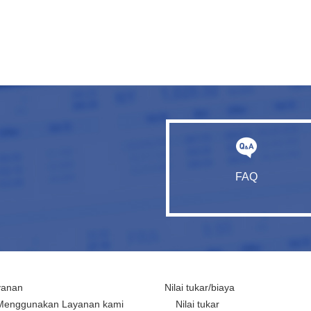
FAQ
yanan
Nilai tukar/biaya
Menggunakan Layanan kami
Nilai tukar