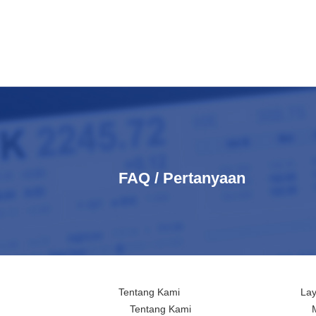
FAQ / Pertanyaan
Tentang Kami
La
Tentang Kami