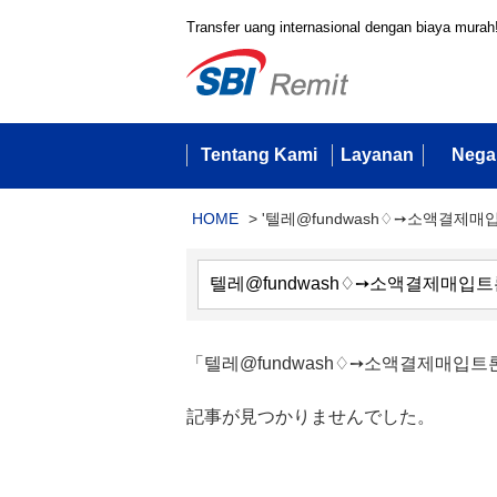
Transfer uang internasional dengan biaya murah
Tentang Kami
Layanan
Nega
HOME
>
'텔레@fundwash♢➙소액결제매
「텔레@fundwash♢➙소액결제매
記事が見つかりませんでした。