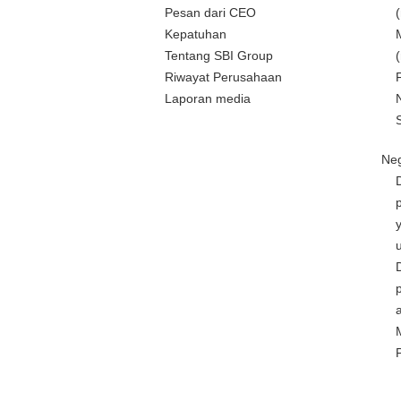
Pesan dari CEO
Kepatuhan
Tentang SBI Group
Riwayat Perusahaan
Laporan media
Neg