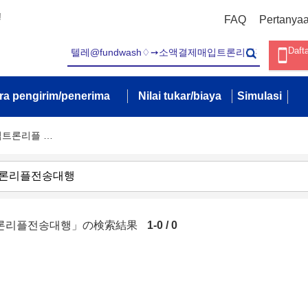
!
FAQ
Pertanya
Daft
ra pengirim/penerima
Nilai tukar/biaya
Simulasi
입트론리플 …
입트론리플전송대행」の検索結果
1-0 / 0