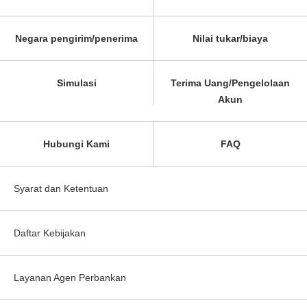
Negara pengirim/penerima
Nilai tukar/biaya
Simulasi
Terima Uang/Pengelolaan
Akun
Hubungi Kami
FAQ
Syarat dan Ketentuan
Daftar Kebijakan
Layanan Agen Perbankan