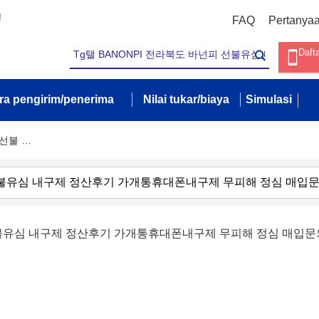
!
FAQ
Pertanya
Daft
ra pengirim/penerima
Nilai tukar/biaya
Simulasi
 선불 …
 선불유심 내구제 정산후기 가개통휴대폰내구제 무피해 정심 매