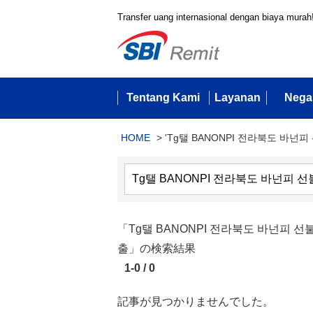
Transfer uang internasional dengan biaya murah
Tentang Kami
Layanan
Nega
HOME
>
'Tg탤 BANONPI 전라북도 바넌피
「Tg탤 BANONPI 전라북도 바넌피
출」の検索結果
1-0 / 0
記事が見つかりませんでした。