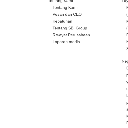
Tentang Kami
La
Tentang Kami
Pesan dari CEO
Kepatuhan
Tentang SBI Group
Riwayat Perusahaan
Laporan media
Neg