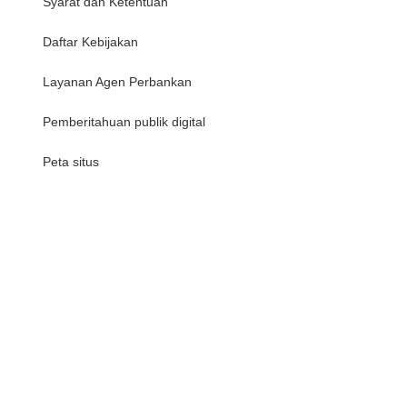
Syarat dan Ketentuan
Daftar Kebijakan
Layanan Agen Perbankan
Pemberitahuan publik digital
Peta situs