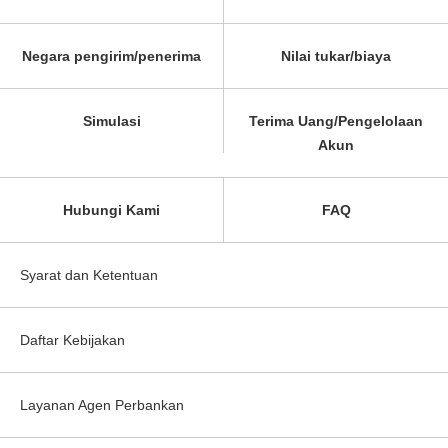
Negara pengirim/penerima
Nilai tukar/biaya
Simulasi
Terima Uang/Pengelolaan
Akun
Hubungi Kami
FAQ
Syarat dan Ketentuan
Daftar Kebijakan
Layanan Agen Perbankan