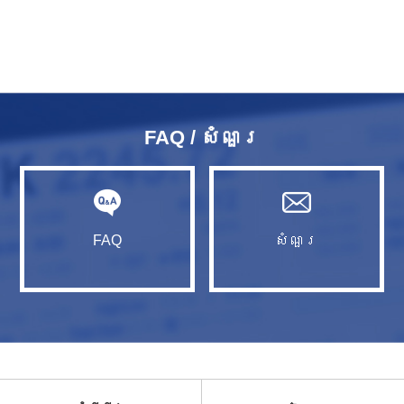
FAQ / សំណួរ​
FAQ
សំណួរ​