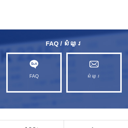
FAQ / សំណួរ​
FAQ
សំណួរ​