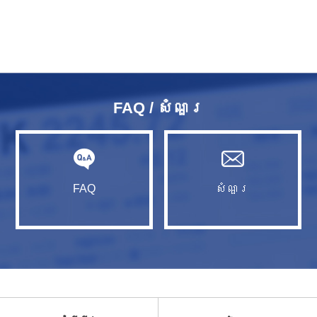
FAQ / សំណួរ​
FAQ
សំណួរ​