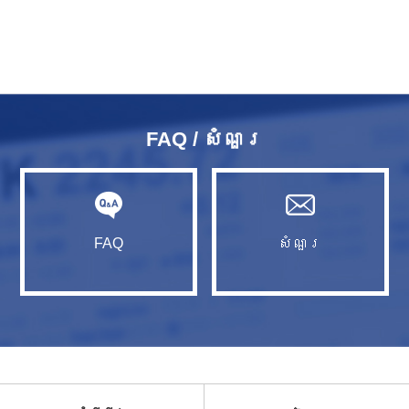
FAQ / សំណួរ​
FAQ
សំណួរ​