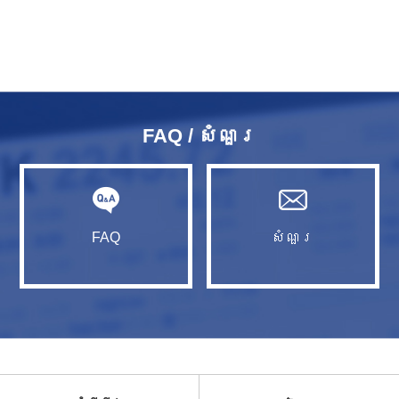
FAQ / សំណួរ​
FAQ
សំណួរ​