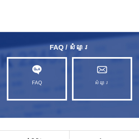
FAQ / សំណួរ​
FAQ
សំណួរ​