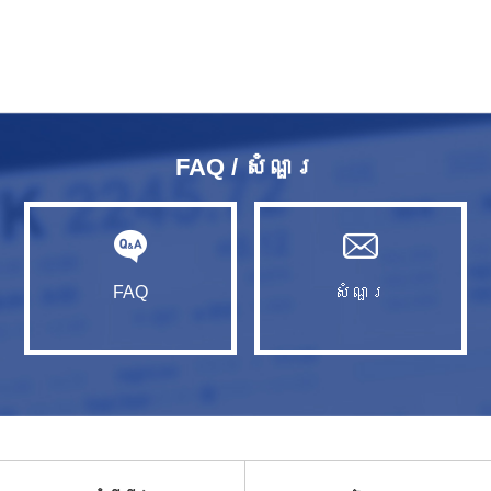
FAQ / សំណួរ​
FAQ
សំណួរ​