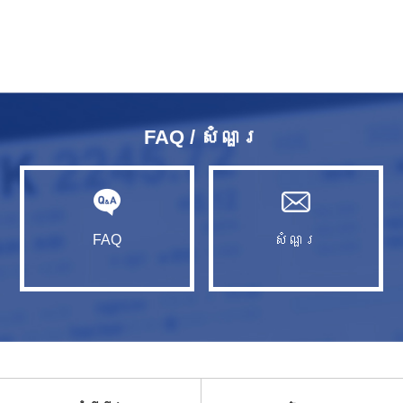
FAQ / សំណួរ​
FAQ
សំណួរ​