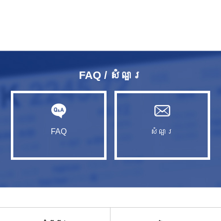
FAQ / សំណួរ​
FAQ
សំណួរ​