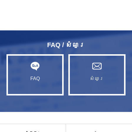
FAQ / សំណួរ​
FAQ
សំណួរ​