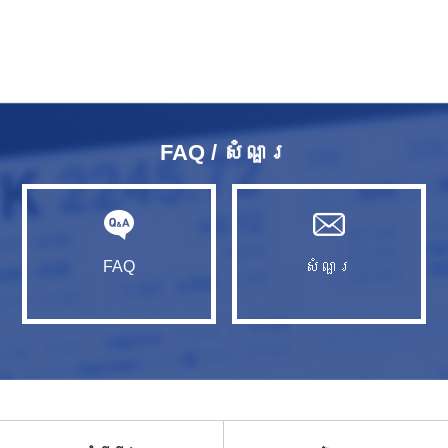
FAQ / សំណួរ​
FAQ
សំណួរ​