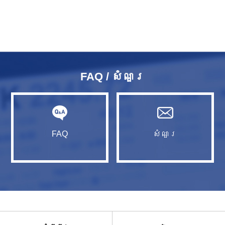
FAQ / សំណួរ​
FAQ
សំណួរ​