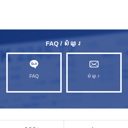
FAQ / សំណួរ​
FAQ
សំណួរ​