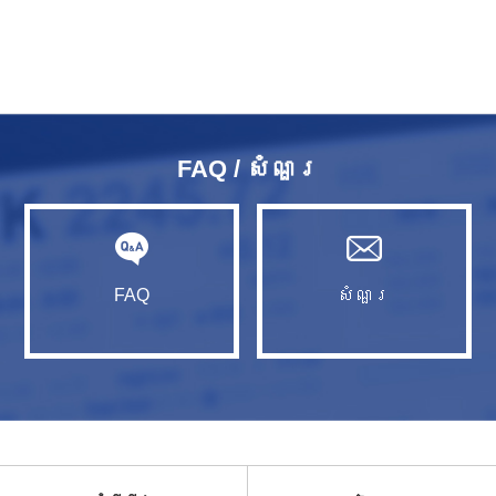
FAQ / សំណួរ​
FAQ
សំណួរ​