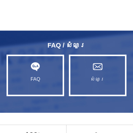
FAQ / សំណួរ​
FAQ
សំណួរ​