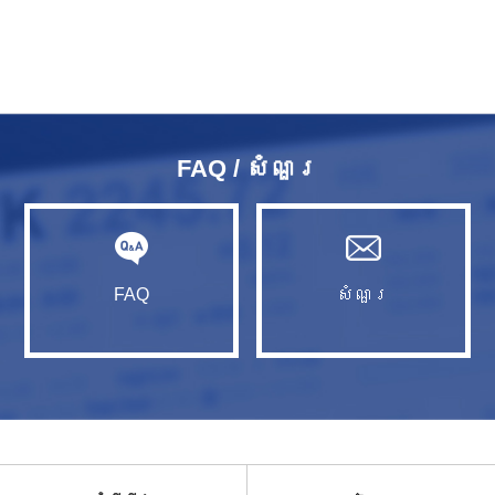
FAQ / សំណួរ​
FAQ
សំណួរ​