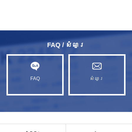
FAQ / សំណួរ​
FAQ
សំណួរ​