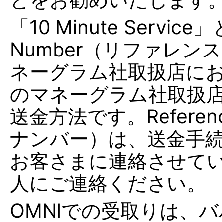
「10 Minute Servic
Number（リファレ
ネーグラム社取扱店に
のマネーグラム社取扱
送金方法です。Referen
ナンバー）は、送金手続
お客さまに連絡させて
人にご連絡ください。
OMNIでの受取りは、