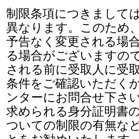
制限条項につきまして
異なります。このため
予告なく変更される場
る場合がございますの
される前に受取人に受
条件をご確認いただく
ンターにお問合せ下さ
求められる身分証明書
ついての制限の有無な
とをお勧めいたします