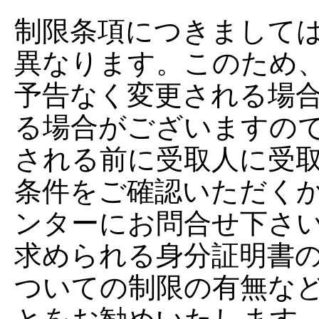
制限条項につきまして
異なります。このため
予告なく変更される場
る場合がございますの
される前に受取人に受
条件をご確認いただく
ンターにお問合せ下さ
求められる身分証明書
ついての制限の有無な
とをお勧めいたします