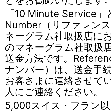
「10 Minute Servic
Number（リファレ
ネーグラム社取扱店に
のマネーグラム社取扱
送金方法です。Referen
ナンバー）は、送金手続
お客さまに連絡させて
人にご連絡ください。
5,000スイス・フラ