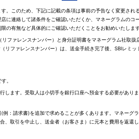
ます。このため、下記に記載の条項は事前の予告なく変更され
理店に連絡して諸条件をご確認いただくか、マネーグラムのコ
制限の有無など具体的にご確認いただくことをお勧めいたしま
ence Number（リファレンスナンバー）と身分証明書をマネーグ
umber（リファレンスナンバー）は、送金手続き完了後、SBI
要です。
を発行します。受取人は小切手を銀行口座へ預金する必要がありま
(例：請求書)を追加で求めることが多くあります。マネーグ
た場合、取引を中止し、送金者（お客さま）に元本と費用を返還