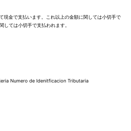
を上限として現金で支払います。これ以上の金額に関しては小切手で
額に関しては小切手で支払われます。
o de Idenitficacion Tributaria