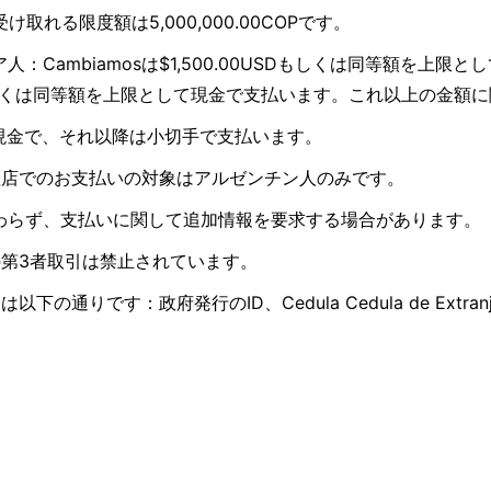
け取れる限度額は5,000,000.00COPです。
ビア人：Cambiamosは$1,500.00USDもしくは同等額
0USDもしくは同等額を上限として現金で支払います。これ以上の金
当を現金で、それ以降は小切手で支払います。
の代理店でのお支払いの対象はアルゼンチン人のみです。
額に関わらず、支払いに関して追加情報を要求する場合があります。
引等の第3者取引は禁止されています。
す：政府発行のID、Cedula Cedula de Extranjeria Numer