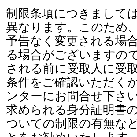
制限条項につきまして
異なります。このため
予告なく変更される場
る場合がございますの
される前に受取人に受
条件をご確認いただく
ンターにお問合せ下さ
求められる身分証明書
ついての制限の有無な
とをお勧めいたします