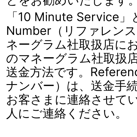
「10 Minute Servic
Number（リファレ
ネーグラム社取扱店に
のマネーグラム社取扱
送金方法です。Referen
ナンバー）は、送金手続
お客さまに連絡させて
人にご連絡ください。