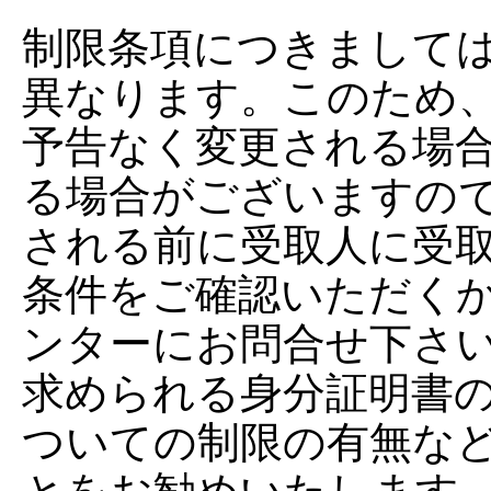
制限条項につきまして
異なります。このため
予告なく変更される場
る場合がございますの
される前に受取人に受
条件をご確認いただく
ンターにお問合せ下さ
求められる身分証明書
ついての制限の有無な
とをお勧めいたします