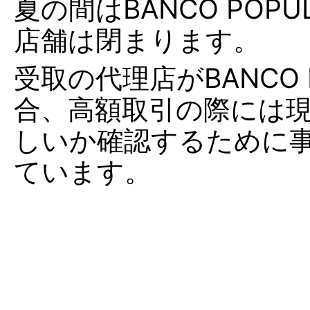
夏の間はBANCO POPU
店舗は閉まります。
受取の代理店がBANCO P
合、高額取引の際には
しいか確認するために
ています。