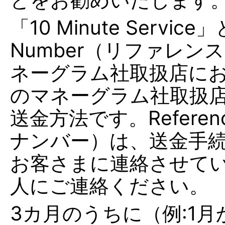
「10 Minute Servic
Number（リファレ
ネーグラム社取扱店に
のマネーグラム社取扱
送金方法です。Referen
ナンバー）は、送金手続
お客さまに連絡させて
人にご連絡ください。
3カ月のうちに（例:1月