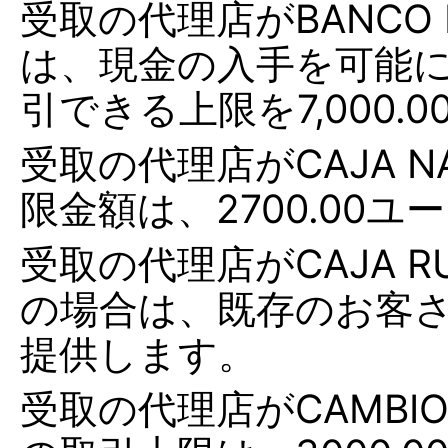
受取の代理店がBANCO P
は、現金の入手を可能に
引できる上限を7,000.
受取の代理店がCAJA N
限金額は、2700.00ユ
受取の代理店がCAJA RURA
の場合は、既存のお客
提供します。
受取の代理店がCAMBIOS