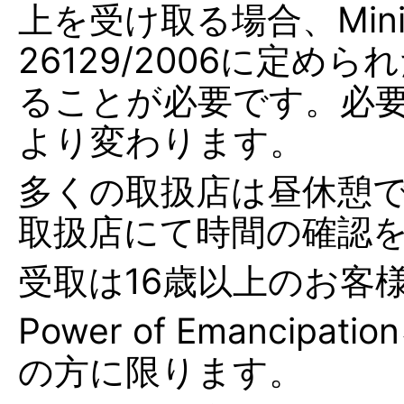
上を受け取る場合、Minister
26129/2006に定
ることが必要です。必
より変わります。
多くの取扱店は昼休憩で
取扱店にて時間の確認
受取は16歳以上のお客
Power of Emanci
の方に限ります。