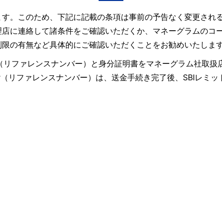
ます。このため、下記に記載の条項は事前の予告なく変更され
理店に連絡して諸条件をご確認いただくか、マネーグラムのコ
制限の有無など具体的にご確認いただくことをお勧めいたしま
ence Number（リファレンスナンバー）と身分証明書をマネーグ
umber（リファレンスナンバー）は、送金手続き完了後、SBI