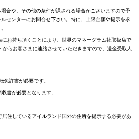
る場合や、その他の条件が課される場合がございますので予
ールセンターにお問合せ下さい。特に、上限金額や提示を求
す。
ラム社取扱店にお持ち頂くことにより、世界のマネーグラム社取扱店で
レミットからお客さまに連絡させていただきますので、送金受取人
は運転免許書が必要です。
金の領収書が必要となります。
取時点で居住しているアイルランド国外の住所を提示する必要があ