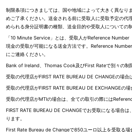
制限条項につきましては、国や地域によって大きく異なり
めご了承ください。送金される前に受取人に受取予定の代
められる身分証明書の種類、送金目的や受取人についての
「10 Minute Service」とは、受取人がRefer
現金の受取が可能になる送金方法です。Reference N
にご連絡ください。
Bank of Ireland、Thomas Cook及びFirst Rateで別
受取の代理店がFIRST RATE BUREAU DE CHAN
受取の代理店がFIRST RATE BUREAU DE EXCH
受取の代理店がMTIの場合は、全ての取引の際にはReferen
FIRST RATE BUREAU DE CHANGEでお受
ります。
First Rate Bureau de Changeで850ユーロ以