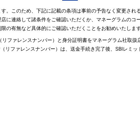
ます。このため、下記に記載の条項は事前の予告なく変更され
理店に連絡して諸条件をご確認いただくか、マネーグラムのコ
制限の有無など具体的にご確認いただくことをお勧めいたしま
ence Number（リファレンスナンバー）と身分証明書をマネーグ
umber（リファレンスナンバー）は、送金手続き完了後、SBI