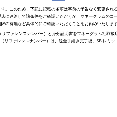
ます。このため、下記に記載の条項は事前の予告なく変更され
理店に連絡して諸条件をご確認いただくか、マネーグラムのコ
制限の有無など具体的にご確認いただくことをお勧めいたしま
ence Number（リファレンスナンバー）と身分証明書をマネーグ
umber（リファレンスナンバー）は、送金手続き完了後、SBI