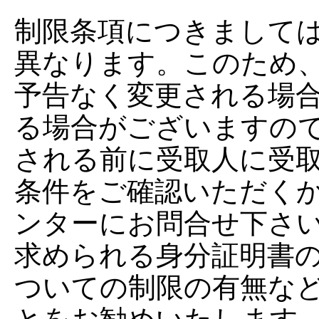
制限条項につきまして
異なります。このため
予告なく変更される場
る場合がございますの
される前に受取人に受
条件をご確認いただく
ンターにお問合せ下さ
求められる身分証明書
ついての制限の有無な
とをお勧めいたします