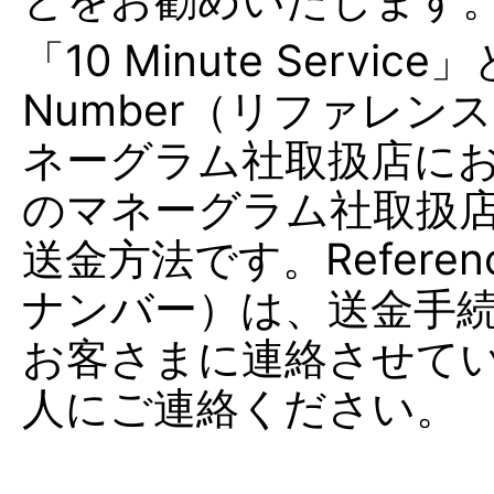
「10 Minute Servic
Number（リファレ
ネーグラム社取扱店に
のマネーグラム社取扱
送金方法です。Referen
ナンバー）は、送金手続
お客さまに連絡させて
人にご連絡ください。