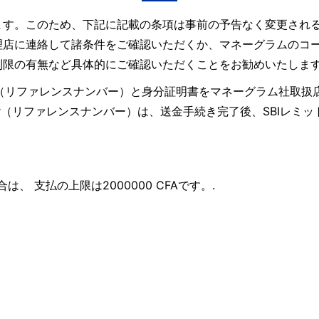
ます。このため、下記に記載の条項は事前の予告なく変更され
理店に連絡して諸条件をご確認いただくか、マネーグラムのコ
制限の有無など具体的にご確認いただくことをお勧めいたしま
ence Number（リファレンスナンバー）と身分証明書をマネーグ
umber（リファレンスナンバー）は、送金手続き完了後、SBI
場合は、 支払の上限は2000000 CFAです。.