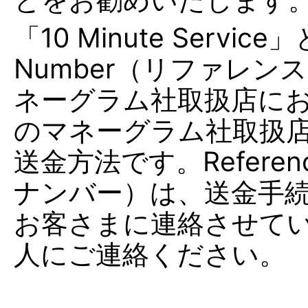
「10 Minute Servic
Number（リファレ
ネーグラム社取扱店に
のマネーグラム社取扱
送金方法です。Referen
ナンバー）は、送金手続
お客さまに連絡させて
人にご連絡ください。