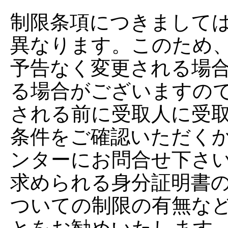
制限条項につきまして
異なります。このため
予告なく変更される場
る場合がございますの
される前に受取人に受
条件をご確認いただく
ンターにお問合せ下さ
求められる身分証明書
ついての制限の有無な
とをお勧めいたします