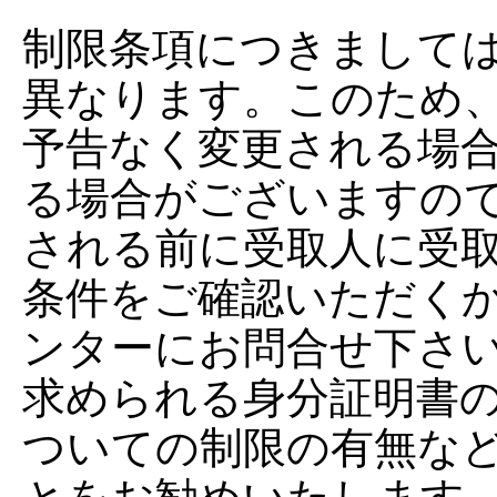
制限条項につきまして
異なります。このため
予告なく変更される場
る場合がございますの
される前に受取人に受
条件をご確認いただく
ンターにお問合せ下さ
求められる身分証明書
ついての制限の有無な
とをお勧めいたします