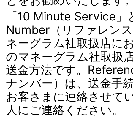
「10 Minute Servic
Number（リファレ
ネーグラム社取扱店に
のマネーグラム社取扱
送金方法です。Referen
ナンバー）は、送金手続
お客さまに連絡させて
人にご連絡ください。