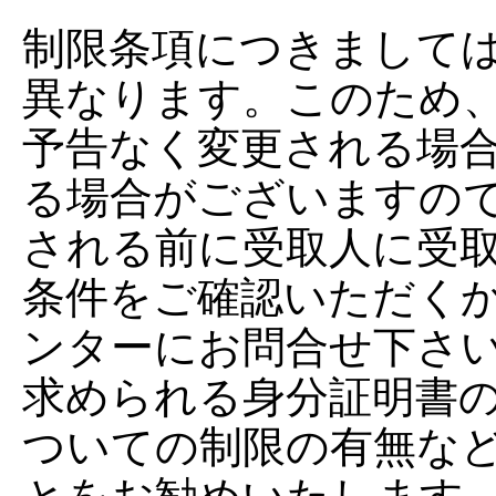
制限条項につきまして
異なります。このため
予告なく変更される場
る場合がございますの
される前に受取人に受
条件をご確認いただく
ンターにお問合せ下さ
求められる身分証明書
ついての制限の有無な
とをお勧めいたします