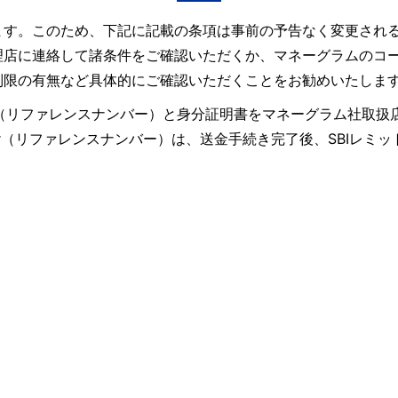
ます。このため、下記に記載の条項は事前の予告なく変更され
理店に連絡して諸条件をご確認いただくか、マネーグラムのコ
制限の有無など具体的にご確認いただくことをお勧めいたしま
ence Number（リファレンスナンバー）と身分証明書をマネーグ
umber（リファレンスナンバー）は、送金手続き完了後、SBI