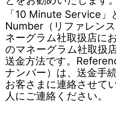
「10 Minute Servic
Number（リファレ
ネーグラム社取扱店に
のマネーグラム社取扱
送金方法です。Referen
ナンバー）は、送金手続
お客さまに連絡させて
人にご連絡ください。