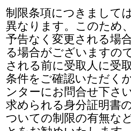
制限条項につきまして
異なります。このため
予告なく変更される場
る場合がございますの
される前に受取人に受
条件をご確認いただく
ンターにお問合せ下さ
求められる身分証明書
ついての制限の有無な
とをお勧めいたします