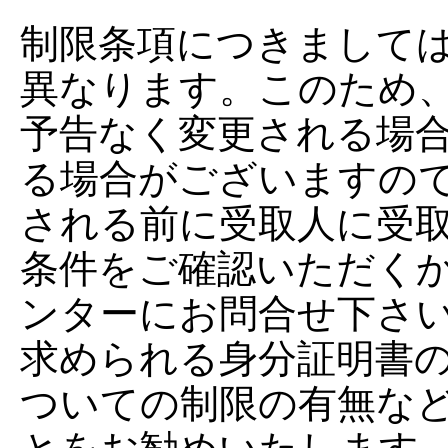
制限条項につきまして
異なります。このため
予告なく変更される場
る場合がございますの
される前に受取人に受
条件をご確認いただく
ンターにお問合せ下さ
求められる身分証明書
ついての制限の有無な
とをお勧めいたします