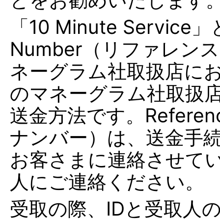
「10 Minute Servic
Number（リファレ
ネーグラム社取扱店に
のマネーグラム社取扱
送金方法です。Referen
ナンバー）は、送金手続
お客さまに連絡させて
人にご連絡ください。
受取の際、IDと受取人