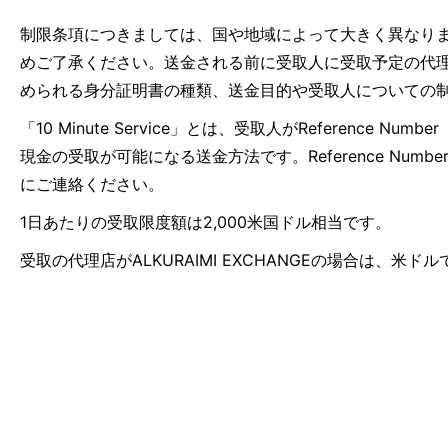
制限条項につきましては、国や地域によって大きく異なり
めご了承ください。送金される前に受取人に受取予定の代
められる身分証明書の種類、送金目的や受取人についての
「10 Minute Service」とは、受取人がRefer
現金の受取が可能になる送金方法です。Reference N
にご連絡ください。
1日あたりの受取限度額は2,000米国ドル相当です。
受取の代理店がALKURAIMI EXCHANGEの場合は、米