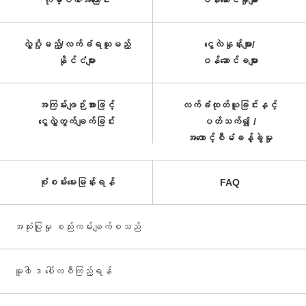
ကုမ္ပဏီအကြောင်း
ဝန်ဆောင်မှုများ
လွှဲပို့မည့်/လက်ခံရယူမည့်
ငွေလဲနှုန်းများ/
နိုင်ငံများ
ဝန်ဆောင်ခများ
အကြမ်းဖျဉ်းအားဖြင့်
လက်ခံထုတ်ယူခြင်းနှင့်
ငွေလွှဲတွက်ချက်ခြင်း
ပတ်သက်၍ /
အကောင့်စီမံခန့်ခွဲမှု
စုံစမ်းမေးမြန်းရန်
FAQ
အသုံးပြုမှု စည်းကမ်းချက်စသည်
မူ၀ါဒ ပေါ်လစီကြည့်ရန်