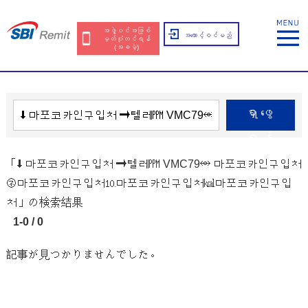
အဖွဲ့ဝင်အဖြစ်
အကောင့်ဝင်မည်
မှတ်ပုံတင်ရန်
(အခမဲ့)
ရှာဖွေ
ရန်
「⬇ 마포코카인구입처 ➝텔레㏙ VMC79⥈ 마포코카인구입처
㋧마포코카인구입처⒑마포코카인구입처㎉마포코카인구입
처」の検索結果
1-0 / 0
記事が見つかりませんでした。