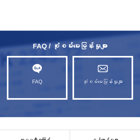
FAQ / စုံစမ်းမေးမြန်းမှုများ
FAQ
စုံစမ်းမေးမြန်းမှုများ