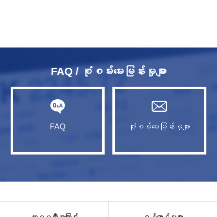
FAQ / စုံစမ်းမေးမြန်းမှုများ
FAQ
စုံစမ်းမေးမြန်းမှုများ