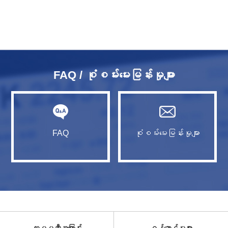
FAQ / စုံစမ်းမေးမြန်းမှုများ
FAQ
စုံစမ်းမေးမြန်းမှုများ