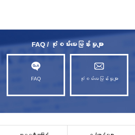
FAQ / စုံစမ်းမေးမြန်းမှုများ
FAQ
စုံစမ်းမေးမြန်းမှုများ