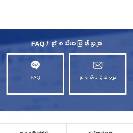
FAQ / စုံစမ်းမေးမြန်းမှုများ
FAQ
စုံစမ်းမေးမြန်းမှုများ