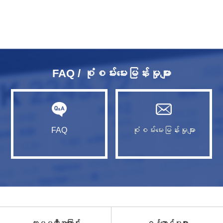
FAQ / စုံစမ်းမေးမြန်းမှုများ
FAQ
စုံစမ်းမေးမြန်းမှုများ