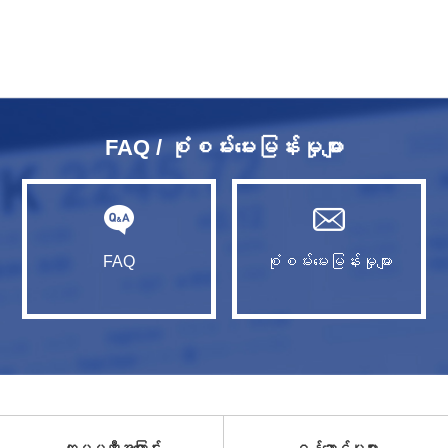
FAQ / စုံစမ်းမေးမြန်းမှုများ
FAQ
စုံစမ်းမေးမြန်းမှုများ