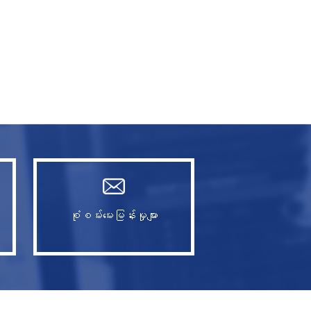
စုံစမ်းမေးမြန်းမှုများ